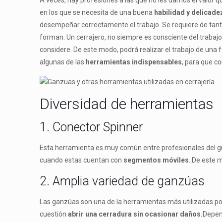
A veces, hay profesiones a las que no les damos el valor qu
en los que se necesita de una buena
habilidad y delicade
desempeñar correctamente el trabajo. Se requiere de tant
forman. Un cerrajero, no siempre es consciente del trabajo 
considere. De este modo, podrá realizar el trabajo de una
algunas de las
herramientas indispensables
, para que c
Diversidad de herramientas
1. Conector Spinner
Esta herramienta es muy común entre profesionales del gr
cuando estas cuentan con
segmentos móviles
. De este 
2. Amplia variedad de ganzúas
Las ganzúas son una de la herramientas más utilizadas por 
cuestión
abrir una cerradura sin ocasionar daños.
Depend