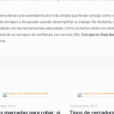
ajeros llevan una variedad mucho más amplia que llevan consigo como:
r del cerrajero y les ayudan a poder desempeñar su trabajo. No obstante,
ontando con las herramientas adecuadas. Como ya hemos dicho con anter
sita de un cerrajero de confianza, con servicio 24h,
Cerrajeros Guarda
ema.
embre, 2018
15 noviembre, 2018
s marcadas para robar: si
Tipos de cerradur