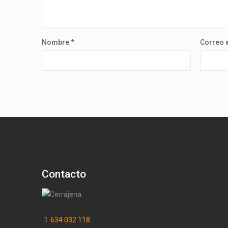
Nombre
*
Correo 
Contacto
634 032 118