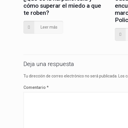
cómo superar el miedo a que
encu
te roben?
marca
Polic
Leer más
Deja una respuesta
Tu dirección de correo electrónico no será publicada.
Los 
Comentario
*