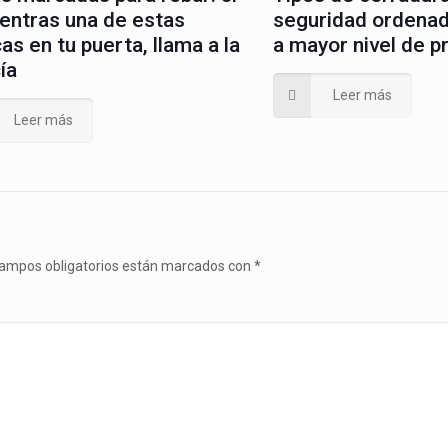
entras una de estas
seguridad ordena
s en tu puerta, llama a la
a mayor nivel de p
ía
Leer más
Leer más
campos obligatorios están marcados con
*