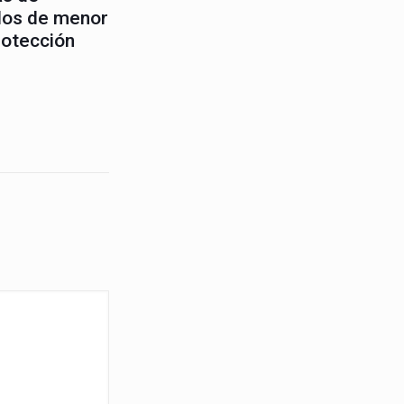
dos de menor
rotección