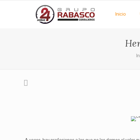
Inicio
Her
In