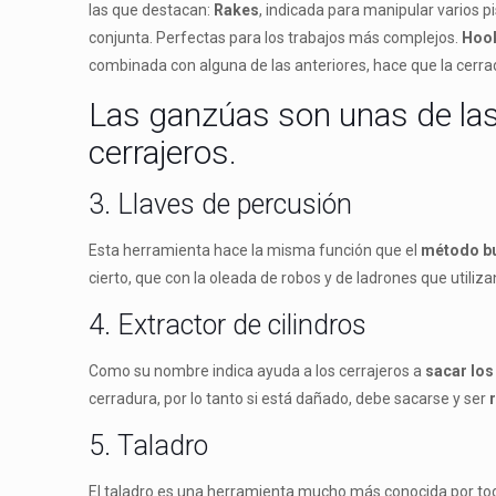
las que destacan:
Rakes
, indicada para manipular varios p
conjunta. Perfectas para los trabajos más complejos.
Hoo
combinada con alguna de las anteriores, hace que la cerr
Las ganzúas son unas de las
cerrajeros.
3. Llaves de percusión
Esta herramienta hace la misma función que el
método b
cierto, que con la oleada de robos y de ladrones que util
4. Extractor de cilindros
Como su nombre indica ayuda a los cerrajeros a
sacar los
cerradura, por lo tanto si está dañado, debe sacarse y ser
r
5. Taladro
El taladro es una herramienta mucho más conocida por todos