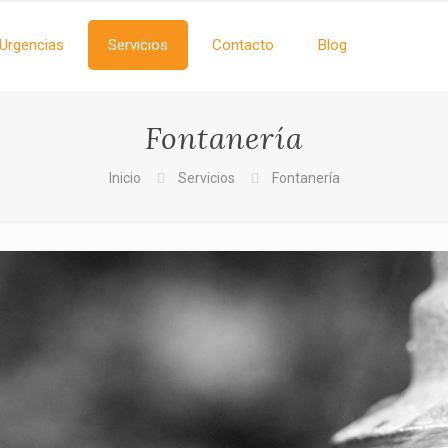
Urgencias
Servicios
Contacto
Blog
Fontanería
Inicio
Servicios
Fontanería