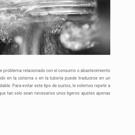
eve problema relacionado con el consumo o abastecimiento
do en la cisterna o en la tubería puede traducirse en un
able. Para evitar este tipo de sustos, le solemos repetir a
 que tan solo sean necesarios unos ligeros ajustes apenas