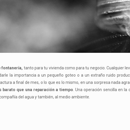
 fontanería,
tanto para tu vivienda como para tu negocio. Cualquier l
arle la importancia a un pequeño goteo o a un extraño ruido produci
ctura a final de mes, o lo que es lo mismo, en una sorpresa nada agrad
 barato que una reparación a tiempo
. Una operación sencilla en la
tu compañía del agua y también, al medio ambiente.