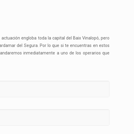
actuación engloba toda la capital del Baix Vinalopó, pero
uardamar del Segura. Por lo que si te encuentras en estos
y mandaremos inmediatamente a uno de los operarios que