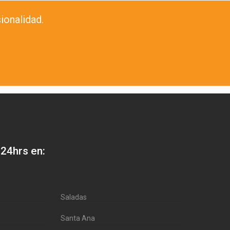
ionalidad.
 24hrs en:
Saladas
Santa Ana