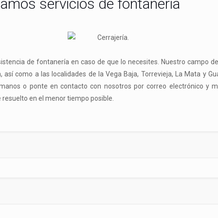
tamos servicios de fontanería
stencia de fontanería en caso de que lo necesites. Nuestro campo de 
, así como a las localidades de la Vega Baja, Torrevieja, La Mata y G
 llámanos o ponte en contacto con nosotros por correo electrónico 
resuelto en el menor tiempo posible.