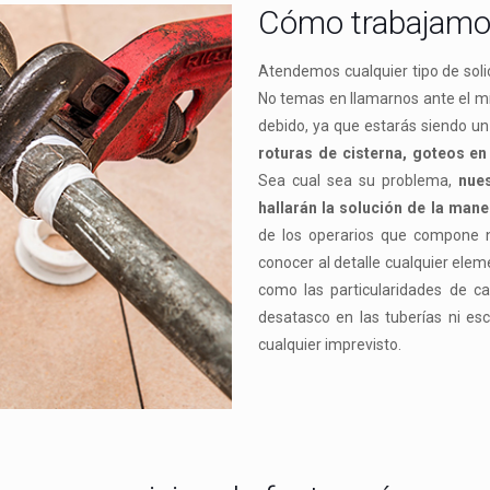
Cómo trabajam
Atendemos cualquier tipo de solic
No temas en llamarnos ante el m
debido, ya que estarás siendo u
roturas de cisterna, goteos en
Sea cual sea su problema,
nues
hallarán la solución de la man
de los operarios que compone n
conocer al detalle cualquier elem
como las particularidades de c
desatasco en las tuberías ni es
cualquier imprevisto.