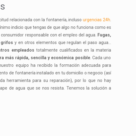
os
itud relacionada con la fontanería, incluso
urgencias 24h
.
ínimo indicio que tengas de que algo no funciona como es
n consumidor responsable con el empleo del agua.
Fugas,
 grifos
y en otros elementos que regulan el paso agua…
tros empleados
totalmente cualificados en la materia
era más rápida, sencilla y económica posible
. Cada uno
uestro equipo ha recibido la formación adecuada para
ento de fontanería instalado en tu domicilio o negocio (así
ada herramienta para su reparación), por lo que no hay
cape de agua que se nos resista. Tenemos la solución a