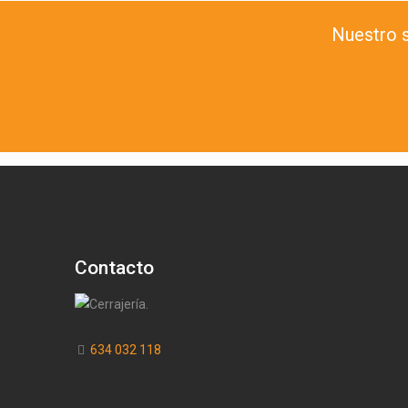
Nuestro s
Contacto
634 032 118