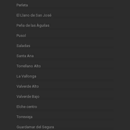
Perleta
El Llano de San José
Peña de las Àguilas
Pusol
Saladas
Santa Ana
Torrellano Alto
La Vallonga
Valverde Alto
Valverde Bajo
Elche centro
Torrevieja
Guardamar del Segura