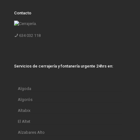
Contacto
634 032 118
Servicios de cerrajería y fontanería urgente 24hrs en:
Algoda
Algorós
Altabix
El Altet
Alzabares Alto