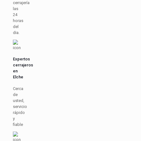
cerrajería
las
24
horas
del
dia.
Expertos
cerrajeros
en
Elche
Cerca
de
usted,
servicio
rápido
y
fiable