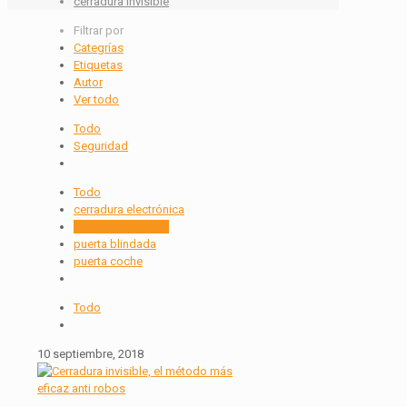
cerradura invisible
Filtrar por
Categrías
Etiquetas
Autor
Ver todo
Todo
Seguridad
Todo
cerradura electrónica
cerradura invisible
puerta blindada
puerta coche
Todo
10 septiembre, 2018