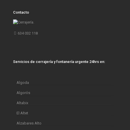
Contacto
634 032 118
Servicios de cerrajería y fontanería urgente 24hrs en:
Algoda
Algorós
Altabix
El Altet
Alzabares Alto