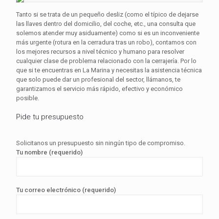
Tanto si se trata de un pequeño desliz (como el típico de dejarse
las llaves dentro del domicilio, del coche, etc., una consulta que
solemos atender muy asiduamente) como si es un inconveniente
más urgente (rotura en la cerradura tras un robo), contamos con
los mejores recursos a nivel técnico y humano para resolver
cualquier clase de problema relacionado con la cerrajería. Por lo
que si te encuentras en La Marina y necesitas la asistencia técnica
que solo puede dar un profesional del sector, llámanos, te
garantizamos el servicio más rápido, efectivo y económico
posible.
Pide tu presupuesto
Solicitanos un presupuesto sin ningún tipo de compromiso.
Tu nombre (requerido)
Tu correo electrónico (requerido)