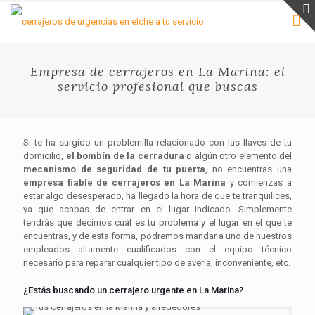
Empresa de cerrajeros en La Marina: el
servicio profesional que buscas
Si te ha surgido un problemilla relacionado con las llaves de tu
domicilio,
el bombín de la cerradura
o algún otro elemento del
mecanismo de seguridad de tu puerta
, no encuentras una
empresa fiable de cerrajeros en La Marina
y comienzas a
estar algo desesperado, ha llegado la hora de que te tranquilices,
ya que acabas de entrar en el lugar indicado. Simplemente
tendrás que decirnos cuál es tu problema y el lugar en el que te
encuentras, y de esta forma, podremos mandar a uno de nuestros
empleados altamente cualificados con el equipo técnico
necesario para reparar cualquier tipo de avería, inconveniente, etc.
¿Estás buscando un cerrajero urgente en La Marina?