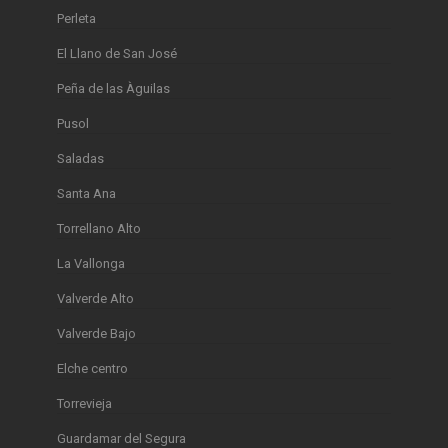
Perleta
El Llano de San José
Peña de las Àguilas
Pusol
Saladas
Santa Ana
Torrellano Alto
La Vallonga
Valverde Alto
Valverde Bajo
Elche centro
Torrevieja
Guardamar del Segura