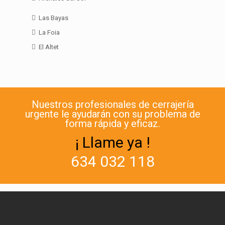
Las Bayas
La Foia
El Altet
Nuestros profesionales de cerrajería
urgente le ayudarán con su problema de
forma rápida y eficaz.
¡ Llame ya !
634 032 118